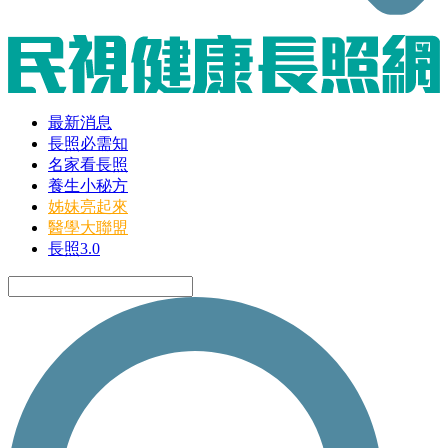
最新消息
長照必需知
名家看長照
養生小秘方
姊妹亮起來
醫學大聯盟
長照3.0