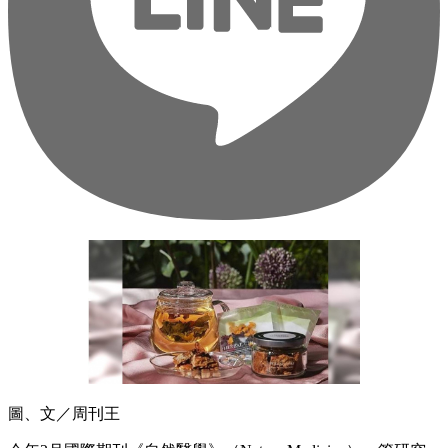
圖、文／周刊王