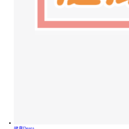
健康Dear+