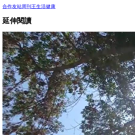
合作友站
周刊王
生活
健康
延伸閱讀