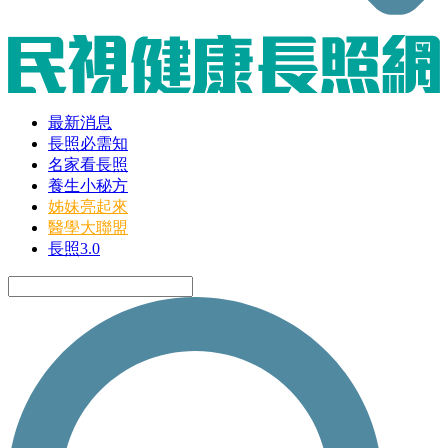
最新消息
長照必需知
名家看長照
養生小秘方
姊妹亮起來
醫學大聯盟
長照3.0