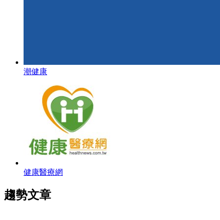
潮健康
健康醫療網
趨勢文章