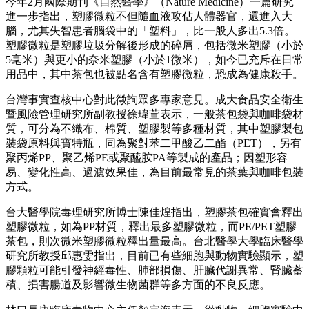
今年2月國際期刊《自然醫學》（Nature Medicine）一篇研究
進一步指出，塑膠微粒不但隨血液攻佔人體器官，還進入大
腦，尤其失智患者腦袋中的「塑料」，比一般人多出5.3倍。
塑膠微粒是塑膠垃圾分解後形成的碎屑，包括微米塑膠（小於
5毫米）與更小的奈米塑膠（小於1微米），如今已充斥在日常
用品中，其中茶包也被點名含有塑膠微粒，恐成為健康殺手。
台灣事實查核中心對此徵詢眾多專家意見。成大食品安全衛生
暨風險管理研究所副教授徐瑋萱表示，一般茶包袋與咖啡袋材
質，可分為不織布、棉質、塑膠製等多種材質，其中塑膠製包
裝袋原料與寶特瓶，同為聚對苯二甲酸乙二酯（PET），另有
聚丙烯PP、聚乙烯PE或聚醯胺PA等製成的產品；因塑形容
易、變化性高、過濾效果佳，為目前最常見的茶葉與咖啡包裝
方式。
台大醫學院毒理研究所博士陳佳煌指出，塑膠茶包確實會釋出
塑膠微粒，如為PP材質，釋出最多塑膠微粒，而PE/PET塑膠
茶包，則次微米塑膠微粒釋出量最高。台北醫學大學臨床醫學
研究所教授邱惠雯指出，目前已有些細胞與動物實驗顯示，塑
膠顆粒可能引發神經毒性、肺部損傷、肝臟代謝異常、腎臟蓄
積、損害腸道及影響微生物菌群等多方面的不良反應。