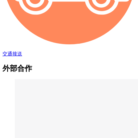
交通接送
外部合作