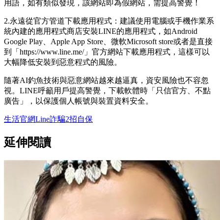
用語，如有類似發現，該網站即為假網站，需提高警覺！
2.永遠從官方管道下載應用程式：建議使用電腦或手機作業系
統內建的應用程式商店安裝LINE的應用程式，如Android
Google Play、Apple App Store、微軟Microsoft store或者是直接
到「https://www.line.me/」官方網站下載應用程式，這樣可以
大幅降低安裝到惡意程式的風險。
隨著AI釣魚技術與惡意網站越來越逼真，資安風險也不容忽
視。LINE呼籲用戶提高警覺，下載軟體時「只信官方、不點
廣告」，以保護個人帳號與裝置資料安全。
生活
官網
Line
詐騙
2招自保
延伸閱讀