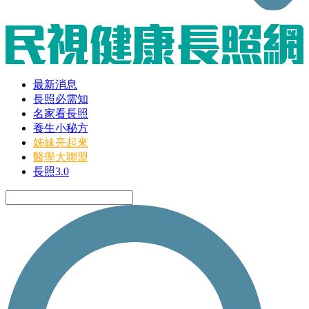
最新消息
長照必需知
名家看長照
養生小秘方
姊妹亮起來
醫學大聯盟
長照3.0