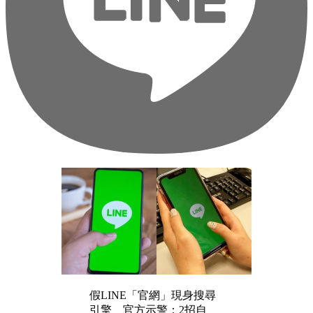
假LINE「官網」現身搜尋
引擎 官方示警：2招自