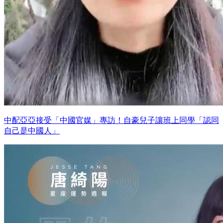
中配亞亞接受「中國官媒」專訪！自豪兒子讓班上同學「認同
自己是中國人」