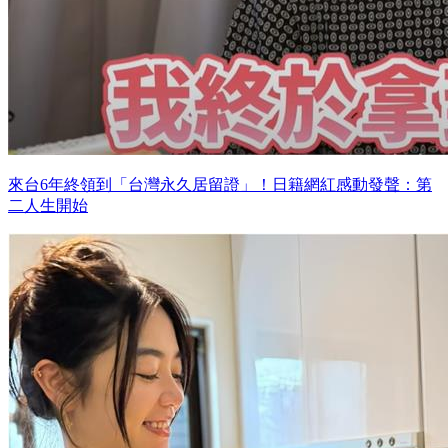
來台6年終領到「台灣永久居留證」！日籍網紅感動發聲：第
二人生開始