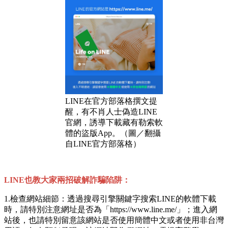
LINE在官方部落格撰文提
醒，有不肖人士偽造LINE
官網，誘導下載藏有勒索軟
體的盜版App。（圖／翻攝
自LINE官方部落格）
LINE也教大家兩招破解詐騙陷阱：
1.檢查網站細節：透過搜尋引擎關鍵字搜索LINE的軟體下載
時，請特別注意網址是否為「https://www.line.me/」；進入網
站後，也請特別留意該網站是否使用簡體中文或者使用非台灣