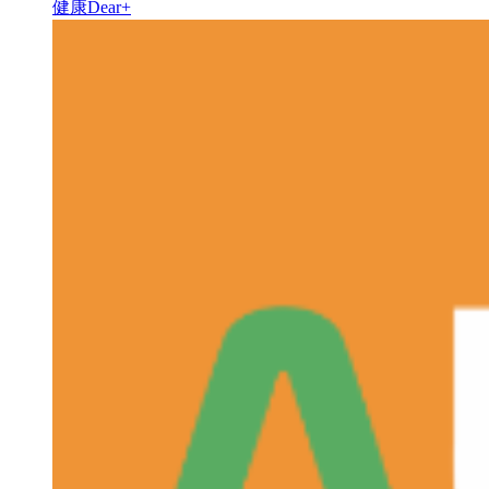
健康Dear+