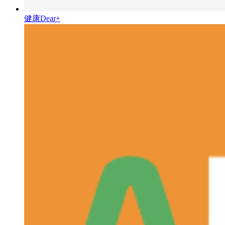
健康Dear+