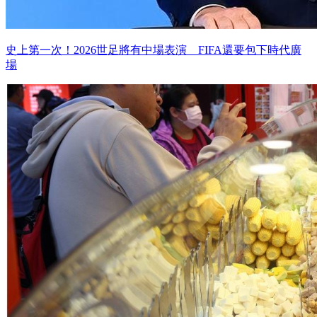
史上第一次！2026世足將有中場表演 FIFA還要包下時代廣
場