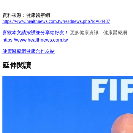
資料來源：健康醫療網
https://www.healthnews.com.tw/readnews.php?id=64487
喜歡本文請按讚並分享給好友！
更多健康資訊：健康醫療網
https://www.healthnews.com.tw
健康醫療網
健康
合作友站
延伸閱讀