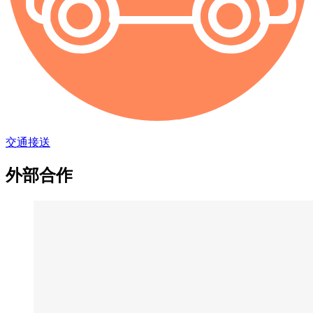
交通接送
外部合作