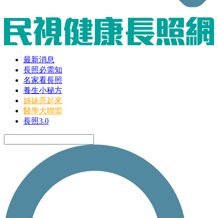
最新消息
長照必需知
名家看長照
養生小秘方
姊妹亮起來
醫學大聯盟
長照3.0