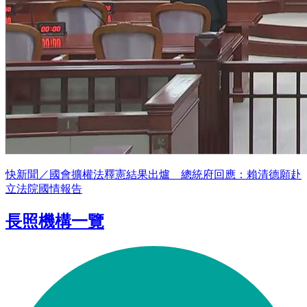
快新聞／國會擴權法釋憲結果出爐 總統府回應：賴清德願赴
立法院國情報告
長照機構一覽