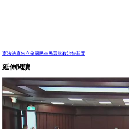
憲法法庭
朱立倫
國民黨
民眾黨
政治
快新聞
延伸閱讀