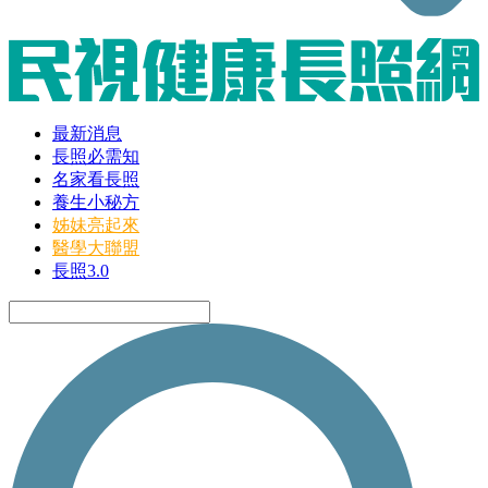
最新消息
長照必需知
名家看長照
養生小秘方
姊妹亮起來
醫學大聯盟
長照3.0