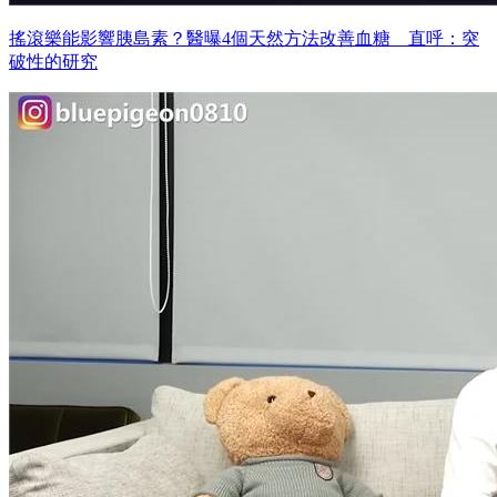
搖滾樂能影響胰島素？醫曝4個天然方法改善血糖 直呼：突
破性的研究