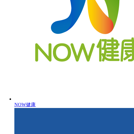
NOW健康