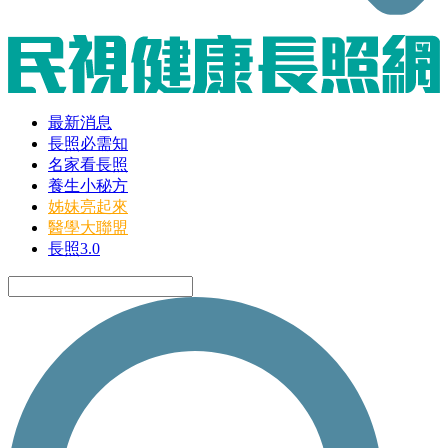
最新消息
長照必需知
名家看長照
養生小秘方
姊妹亮起來
醫學大聯盟
長照3.0