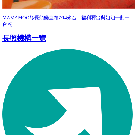
MAMAMOO隊長頌樂宣布7/14來台！福利釋出與姐姐一對一
合照
長照機構一覽