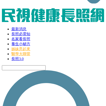
最新消息
長照必需知
名家看長照
養生小秘方
姊妹亮起來
醫學大聯盟
長照3.0