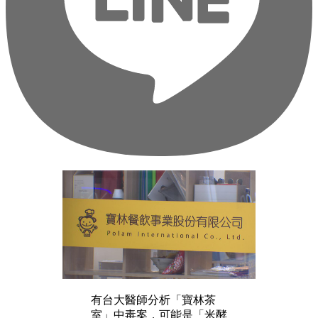
有台大醫師分析「寶林茶
室」中毒案，可能是「米酵