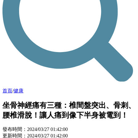
首頁
/
健康
坐骨神經痛有三種：椎間盤突出、骨刺、
腰椎滑脫！讓人痛到像下半身被電到！
發布時間：2024/03/27 01:42:00
更新時間：2024/03/27 01:42:00