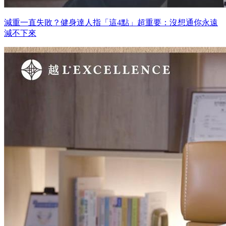
減重一直失敗？健身達人指「這4點」超重要：沒想通你永遠
減不下來