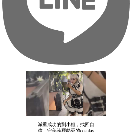
減重成功的劉小姐，找回自
信，完美詮釋熱愛的cosplay