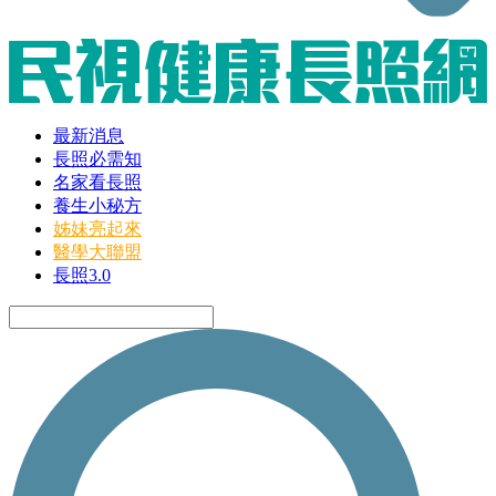
最新消息
長照必需知
名家看長照
養生小秘方
姊妹亮起來
醫學大聯盟
長照3.0