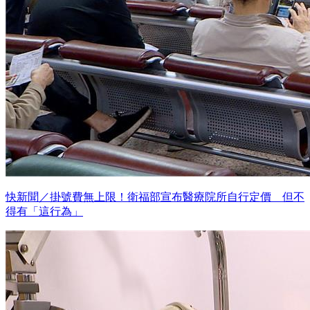
快新聞／掛號費無上限！衛福部宣布醫療院所自行定價 但不
得有「這行為」