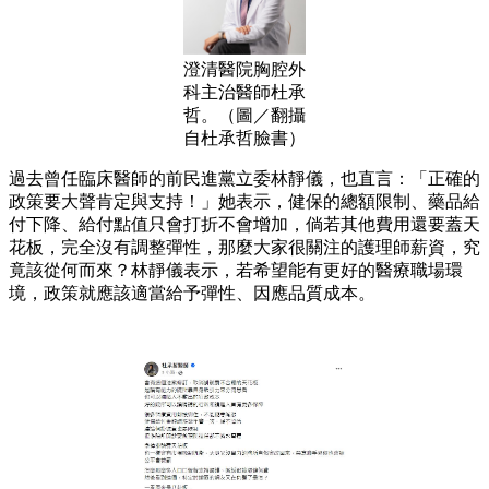
澄清醫院胸腔外
科主治醫師杜承
哲。（圖／翻攝
自杜承哲臉書）
過去曾任臨床醫師的前民進黨立委林靜儀，也直言：「正確的
政策要大聲肯定與支持！」她表示，健保的總額限制、藥品給
付下降、給付點值只會打折不會增加，倘若其他費用還要蓋天
花板，完全沒有調整彈性，那麼大家很關注的護理師薪資，究
竟該從何而來？林靜儀表示，若希望能有更好的醫療職場環
境，政策就應該適當給予彈性、因應品質成本。