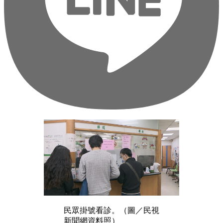
民眾掛號看診。（圖／民視
新聞網資料照）