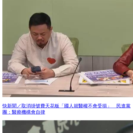
快新聞／取消掛號費天花板「國人就醫權不會受損」 民進黨
團：醫療機構會自律