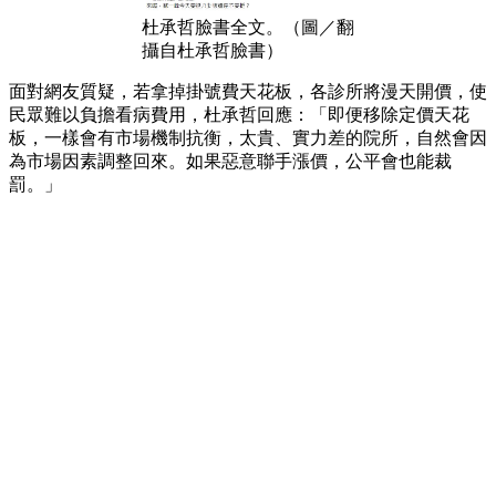
杜承哲臉書全文。（圖／翻
攝自杜承哲臉書）
面對網友質疑，若拿掉掛號費天花板，各診所將漫天開價，使
民眾難以負擔看病費用，杜承哲回應：「即便移除定價天花
板，一樣會有市場機制抗衡，太貴、實力差的院所，自然會因
為市場因素調整回來。如果惡意聯手漲價，公平會也能裁
罰。」