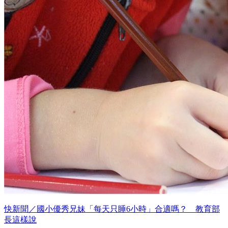
快新聞／國小優秀兄妹「每天只睡6小時」合適嗎？ 教育部
長這樣說