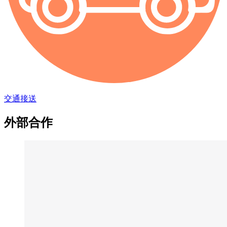
交通接送
外部合作