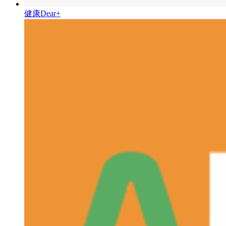
健康Dear+