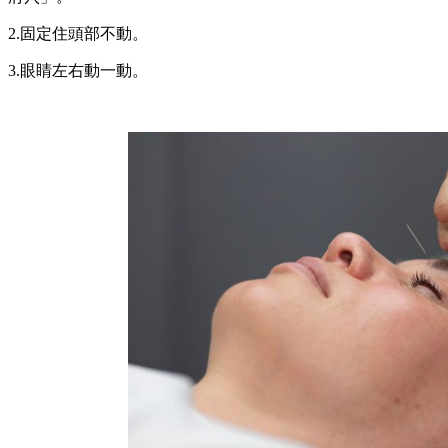
2.固定住頭部不動。
3.眼睛左右動一動。