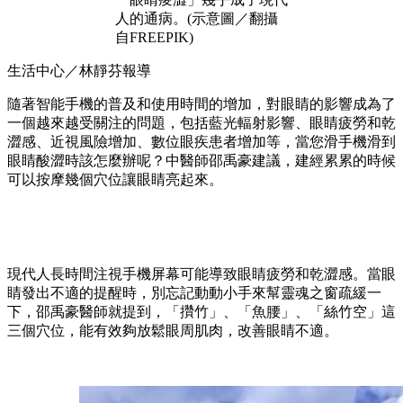
人的通病。(示意圖／翻攝
自FREEPIK)
生活中心／林靜芬報導
隨著智能手機的普及和使用時間的增加，對眼睛的影響成為了
一個越來越受關注的問題，包括藍光輻射影響、眼睛疲勞和乾
澀感、近視風險增加、數位眼疾患者增加等，當您滑手機滑到
眼睛酸澀時該怎麼辦呢？中醫師邵禹豪建議，建經累累的時候
可以按摩幾個穴位讓眼睛亮起來。
現代人長時間注視手機屏幕可能導致眼睛疲勞和乾澀感。當眼
睛發出不適的提醒時，別忘記動動小手來幫靈魂之窗疏緩一
下，邵禹豪醫師就提到，「攢竹」、「魚腰」、「絲竹空」這
三個穴位，能有效夠放鬆眼周肌肉，改善眼睛不適。