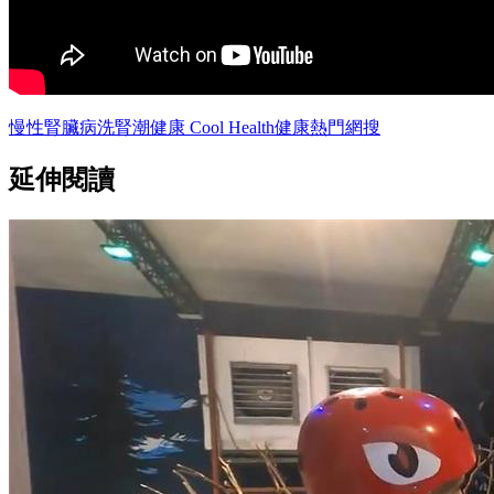
慢性腎臟病
洗腎
潮健康 Cool Health
健康
熱門網搜
延伸閱讀