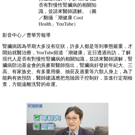
否有對慢性腎臟病的相關知
識，並請來醫師講解。（圖
／翻攝「潮健康 Cool
Health」YouTube）
影音中心／曹華芳報導
腎臟病因為早期大多沒有症狀，許多人都是等到事態嚴重，才
開始就醫治療，YouTube頻道「潮健康」近日透過街訪，了解
現代人是否有對慢性腎臟病的相關知識，並請來醫師講解，腎
臟病防治基金會的吳麥斯醫師指出，腎臟病好發於年紀大、三
高、有家族史、有多重用藥、抽菸及過重等六類人身上，為了
能夠有效預防，醫師建議應把危險因子控制好，並進行定期檢
查，方能遠離洗腎的命運。