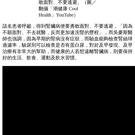
敢面對、不要逃避。（圖／
翻攝「潮健康 Cool
Health」YouTube）
該名患者呼籲，得到腎臟病便要勇敢面對、不要逃避，「因為
不願面對、不去就醫，反而更加速洗腎的歷程」，而吳麥斯醫
師也強調，因為早期的腎病沒有症狀，而驗血能夠檢查腎絲球
過濾率，驗尿則可以檢查是否有蛋白尿，對於及早發現、及早
治療有非常大的幫助，而健康的人若想遠離腎臟病，則要保持
好的生活、飲食、運動及飲水習慣。