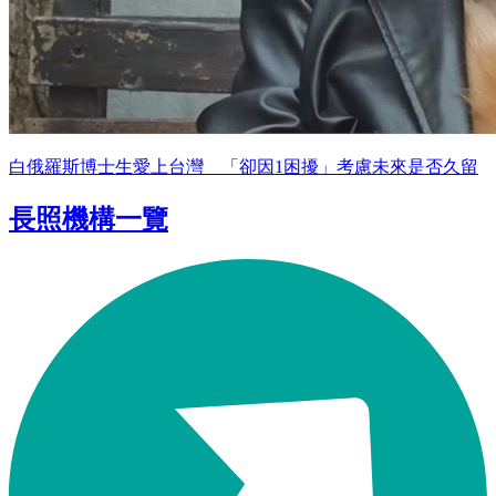
白俄羅斯博士生愛上台灣 「卻因1困擾」考慮未來是否久留
長照機構一覽