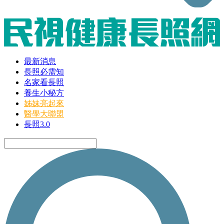
最新消息
長照必需知
名家看長照
養生小秘方
姊妹亮起來
醫學大聯盟
長照3.0