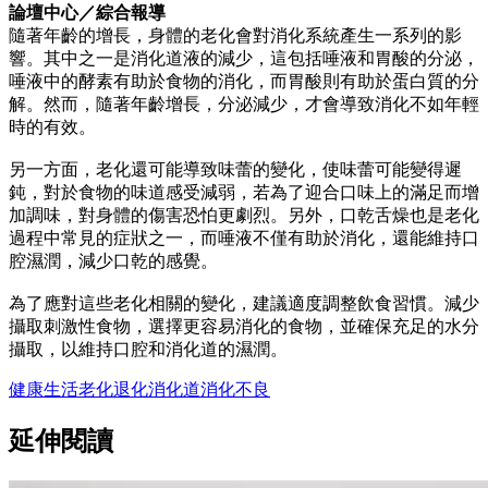
論壇中心／綜合報導
隨著年齡的增長，身體的老化會對消化系統產生一系列的影
響。其中之一是消化道液的減少，這包括唾液和胃酸的分泌，
唾液中的酵素有助於食物的消化，而胃酸則有助於蛋白質的分
解。然而，隨著年齡增長，分泌減少，才會導致消化不如年輕
時的有效。
另一方面，老化還可能導致味蕾的變化，使味蕾可能變得遲
鈍，對於食物的味道感受減弱，若為了迎合口味上的滿足而增
加調味，對身體的傷害恐怕更劇烈。另外，口乾舌燥也是老化
過程中常見的症狀之一，而唾液不僅有助於消化，還能維持口
腔濕潤，減少口乾的感覺。
為了應對這些老化相關的變化，建議適度調整飲食習慣。減少
攝取刺激性食物，選擇更容易消化的食物，並確保充足的水分
攝取，以維持口腔和消化道的濕潤。
健康
生活
老化
退化
消化道
消化不良
延伸閱讀