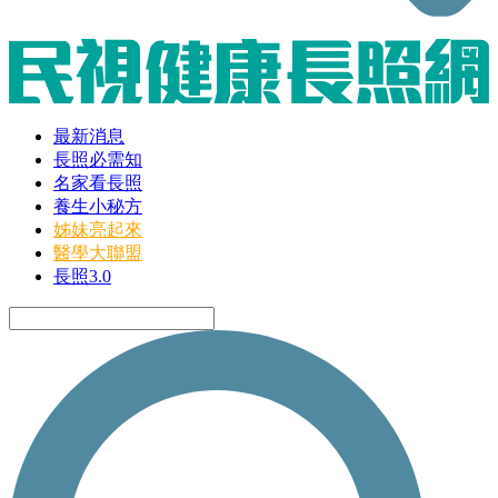
最新消息
長照必需知
名家看長照
養生小秘方
姊妹亮起來
醫學大聯盟
長照3.0