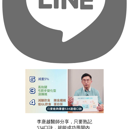
李唐越醫師分享，只要熟記
534口訣，就能成功甩開內