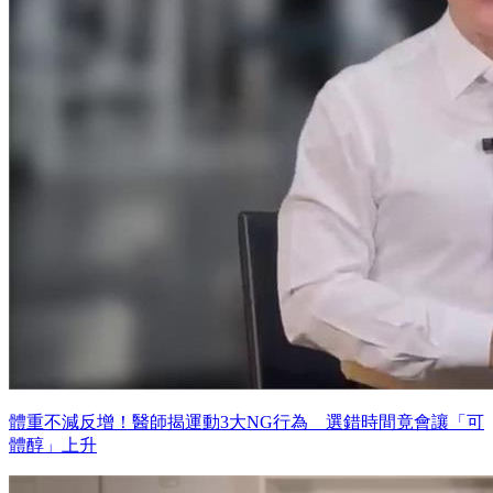
體重不減反增！醫師揭運動3大NG行為 選錯時間竟會讓「可
體醇」上升