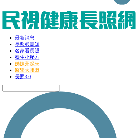
最新消息
長照必需知
名家看長照
養生小秘方
姊妹亮起來
醫學大聯盟
長照3.0