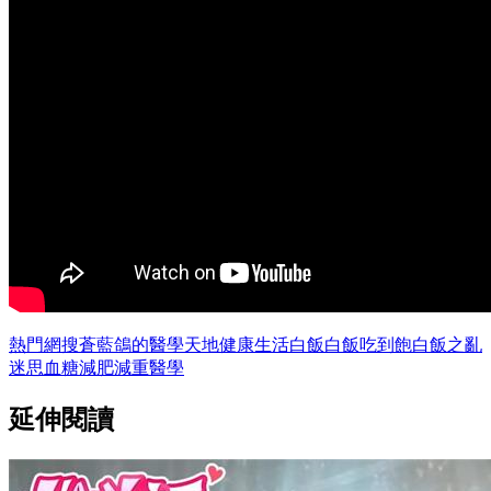
熱門網搜
蒼藍鴿的醫學天地
健康
生活
白飯
白飯吃到飽
白飯之亂
迷思
血糖
減肥
減重
醫學
延伸閱讀