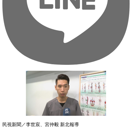
民視新聞／李世宸、宮仲毅 新北報導