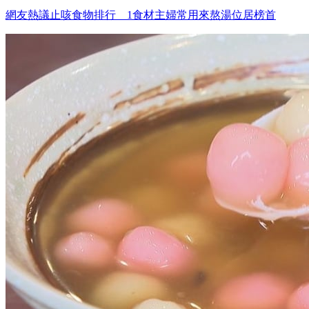
網友熱議止咳食物排行 1食材主婦常用來熬湯位居榜首