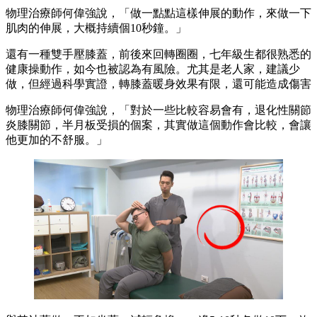
​​​​​​​​物理治療師何偉強說，「做一點點這樣伸展的動作，來做一下
肌肉的伸展，大概持續個10秒鐘。」
還有一種雙手壓膝蓋，前後來回轉圈圈，七年級生都很熟悉的
健康操動作，如今也被認為有風險。尤其是老人家，建議少
做，但經過科學實證，轉膝蓋暖身效果有限，還可能造成傷害
物理治療師何偉強說，「對於一些比較容易會有，退化性關節
炎膝關節，半月板受損的個案，其實做這個動作會比較，會讓
他更加的不舒服。」