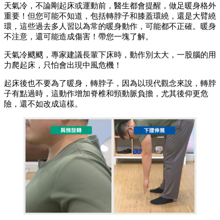
天氣冷，不論剛起床或運動前，醫生都會提醒，做足暖身格外
重要！但您可能不知道，包括轉脖子和膝蓋環繞，還是大臂繞
環，這些過去多人習以為常的暖身動作，可能都不正確。暖身
不注意，還可能造成傷害！帶您一塊了解。
天氣冷颼颼，專家建議長輩下床時，動作別太大，一股腦的用
力爬起床，只怕會出現中風危機！
起床後也不要為了暖身，轉脖子，因為以現代觀念來說，轉脖
子有點過時，這動作增加脊椎和頸動脈負擔，尤其後仰更危
險，還不如改成這樣。