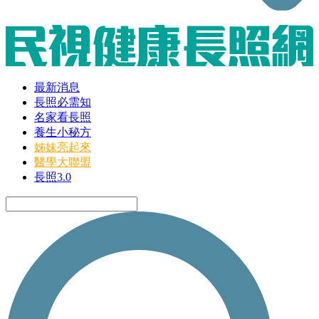
最新消息
長照必需知
名家看長照
養生小秘方
姊妹亮起來
醫學大聯盟
長照3.0