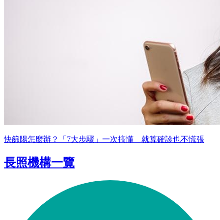
快篩陽怎麼辦？「7大步驟」一次搞懂 就算確診也不慌張
長照機構一覽