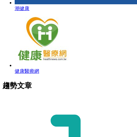
潮健康
健康醫療網
趨勢文章