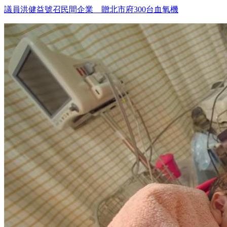
議員洪健益號召民間企業 贈北市府300台血氧機